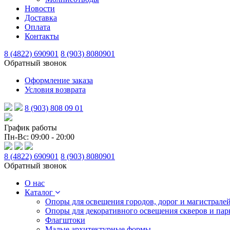
Новости
Доставка
Оплата
Контакты
8 (4822) 690901
8 (903) 8080901
Обратный звонок
Оформление заказа
Условия возврата
8 (903) 808 09 01
График работы
Пн-Вс: 09:00 - 20:00
8 (4822) 690901
8 (903) 8080901
Обратный звонок
О нас
Каталог
Опоры для освещения городов, дорог и магистрале
Опоры для декоративного освещения скверов и пар
Флагштоки
Малые архитектурные формы