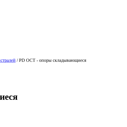
истралей
/ PD ОСТ - опоры складывающиеся
иеся