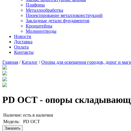
Плафоны
Металлообработка
Проектирование металлоконструкций
Закладные детали фундаментов
Кронштейны
Молниеотводы
Новости
Доставка
Оплата
Контакты
Главная
/
Каталог
/
Опоры для освещения городов, дорог и маг
PD ОСТ - опоры складывающ
Наличие:
есть в наличии
Модель:
PD ОСТ
Заказать