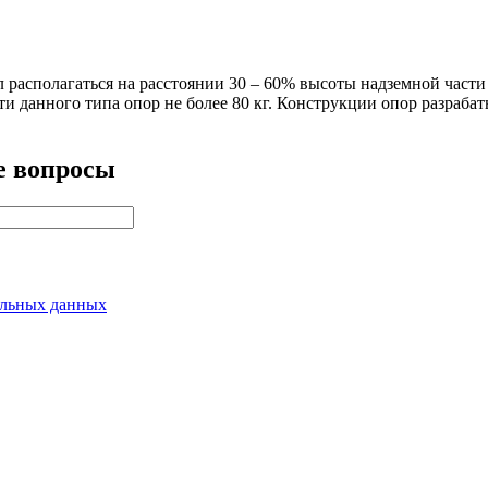
л располагаться на расстоянии 30 – 60% высоты надземной част
сти данного типа опор не более 80 кг. Конструкции опор разраб
е вопросы
альных данных