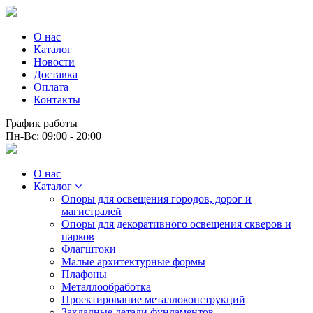
О нас
Каталог
Новости
Доставка
Оплата
Контакты
График работы
Пн-Вс: 09:00 - 20:00
О нас
Каталог
Опоры для освещения городов, дорог и
магистралей
Опоры для декоративного освещения скверов и
парков
Флагштоки
Малые архитектурные формы
Плафоны
Металлообработка
Проектирование металлоконструкций
Закладные детали фундаментов