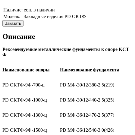
Наличие:
есть в наличии
Модель:
Закладные изделия PD ОКТФ
Заказать
Описание
Рекомендуемые металлические фундаменты к опоре КСТ-
Ф
Наименование опоры
Наименование фундамента
PD ОКТФ-9Ф-700-ц
PD МФ-30/12/380-2,5(219)
PD ОКТФ-9Ф-1000-ц
PD МФ-30/12/440-2,5(325)
PD ОКТФ-9Ф-1300-ц
PD МФ-36/12/470-2,5(377)
PD ОКТФ-9Ф-1500-ц
PD МФ-36/12/540-3,0(426)