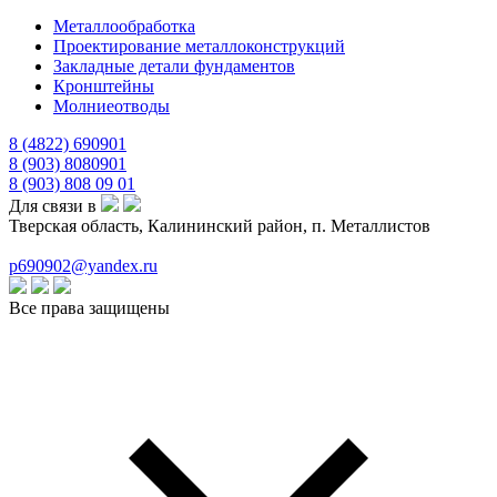
Металлообработка
Проектирование металлоконструкций
Закладные детали фундаментов
Кронштейны
Молниеотводы
8 (4822) 690901
8 (903) 8080901
8 (903) 808 09 01
Для связи в
Тверская область, Калининский район, п. Металлистов
p690902@yandex.ru
Все права защищены