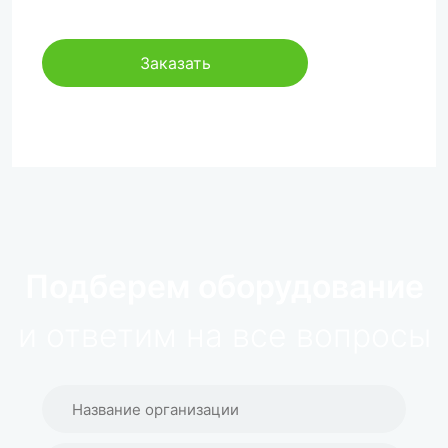
Заказать
Подберем оборудование
и ответим на все вопросы