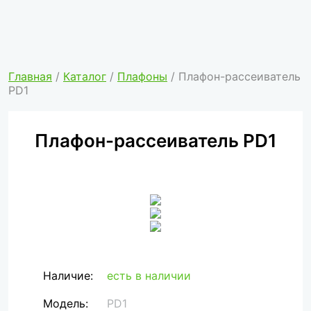
Главная
/
Каталог
/
Плафоны
/ Плафон-рассеиватель
PD1
Плафон-рассеиватель PD1
Наличие:
есть в наличии
Модель:
PD1